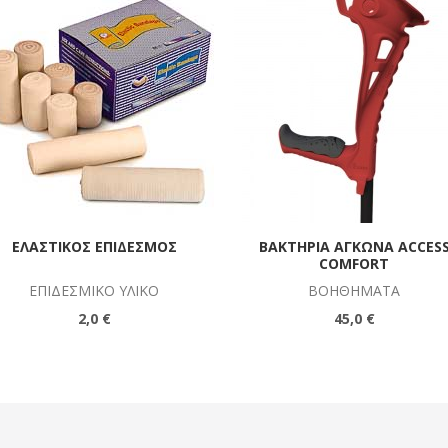
ΕΛΑΣΤΙΚΌΣ ΕΠΊΔΕΣΜΟΣ
ΒΑΚΤΗΡΊΑ ΑΓΚΏΝΑ ACCES
COMFORT
ΕΠΙΔΕΣΜΙΚΌ ΥΛΙΚΌ
ΒΟΗΘΉΜΑΤΑ
2,0 €
45,0 €