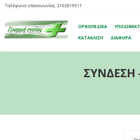
Τηλέφωνο επικοινωνίας:
2102619511
ΟΡΘΟΠΕΔΙΚΆ
ΥΠΟΔΉΜΑ
ΚΑΤΆΚΛΙΣΗ
ΔΙΆΦΟΡΑ
ΣΎΝΔΕΣΗ 
Όν