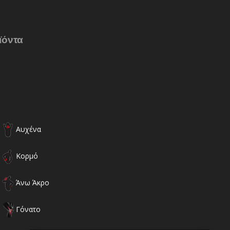
ϊόντα
Αυχένα
Κορμό
Άνω Άκρο
Γόνατο