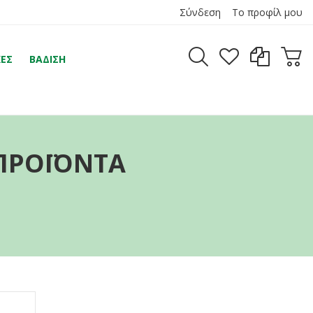
Σύνδεση
Το προφίλ μου
ΕΣ
ΒΆΔΙΣΗ
 ΠΡΟΪΌΝΤΑ