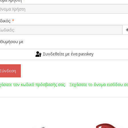
δικός:
*
Θυμήσου με
Συνδεθείτε με ένα passkey
Σύνδεση
χάσατε τον κωδικό πρόσβασής σας;
Ξεχάσατε το όνομα εισόδου σα