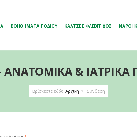
ΤΑ
ΒΟΗΘΉΜΑΤΑ ΠΟΔΙΟΎ
ΚΆΛΤΣΕΣ ΦΛΕΒΊΤΙΔΟΣ
ΝΆΡΘΗΚ
- ΑΝΑΤΟΜΙΚΆ & ΙΑΤΡΙΚΆ
Βρίσκεστε εδώ:
Αρχική
Σύνδεση
ομα Χρήστη
*