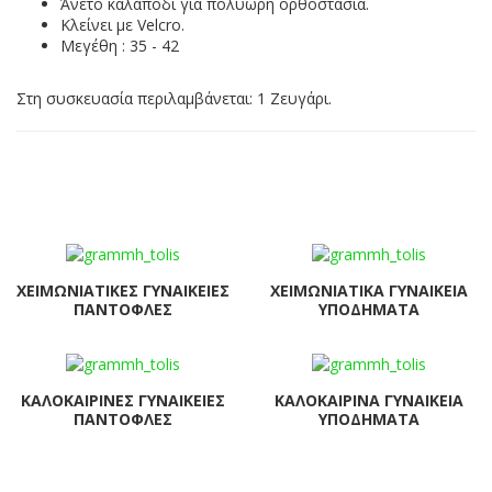
Άνετο καλαπόδι για πολύωρη ορθοστασία.
Κλείνει με Velcro.
Μεγέθη : 35 - 42
Στη συσκευασία περιλαμβάνεται: 1 Ζευγάρι.
ΧΕΙΜΩΝΙΆΤΙΚΕΣ ΓΥΝΑΙΚΕΊΕΣ
ΧΕΙΜΩΝΙΆΤΙΚΑ ΓΥΝΑΙΚΕΊΑ
ΠΑΝΤΌΦΛΕΣ
ΥΠΟΔΉΜΑΤΑ
ΚΑΛΟΚΑΙΡΙΝΈΣ ΓΥΝΑΙΚΕΊΕΣ
ΚΑΛΟΚΑΙΡΙΝΆ ΓΥΝΑΙΚΕΊΑ
ΠΑΝΤΌΦΛΕΣ
ΥΠΟΔΉΜΑΤΑ