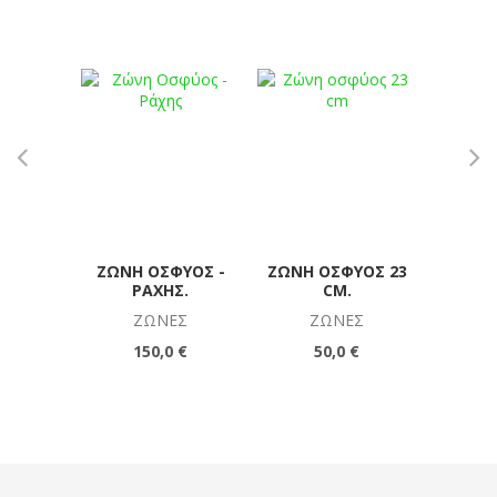
ΖΏΝΗ ΟΣΦΎΟΣ -
ΖΏΝΗ ΟΣΦΎΟΣ 23
ΡΙΖΟΜΗ
ΡΆΧΗΣ.
CM.
10-
ΖΏΝΕΣ
ΖΏΝΕΣ
Κ
150,0 €
50,0 €