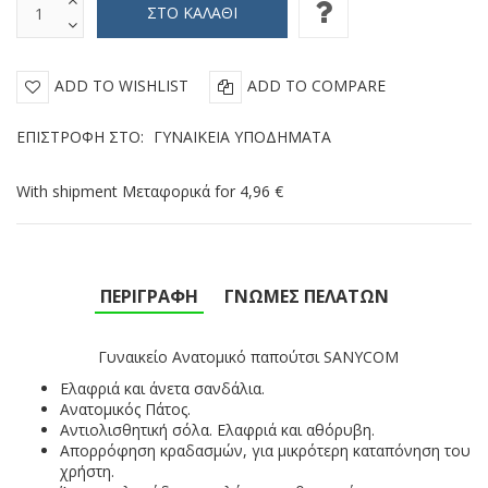
ADD TO WISHLIST
ADD TO COMPARE
ΕΠΙΣΤΡΟΦΉ ΣΤΟ:
ΓΥΝΑΙΚΕΊΑ ΥΠΟΔΉΜΑΤΑ
With shipment Μεταφορικά for 4,96 €
ΠΕΡΙΓΡΑΦΉ
ΓΝΏΜΕΣ ΠΕΛΑΤΏΝ
Γυναικείο Ανατομικό παπούτσι SANYCOM
Ελαφριά και άνετα σανδάλια.
Ανατομικός Πάτος.
Αντιολισθητική σόλα
. Ελαφριά και αθόρυβη.
Απορρόφηση κραδασμών, για μικρότερη καταπόνηση του
χρήστη.