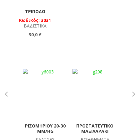
ΤΡΊΠΟΔΟ
Κωδικός: 3031
ΒΑΔΙΣΤΙΚΆ
30,0 €
ΡΙΖΟΜΗΡΊΟΥ 20-30
ΠΡΟΣΤΑΤΕΥΤΙΚΌ
ΕΛ
MM/HG
ΜΑΞΙΛΑΡΆΚΙ
ΑΕΡΙΖ
ΚΆΛΤΣΕΣ
ΒΟΗΘΉΜΑΤΑ
Ζ