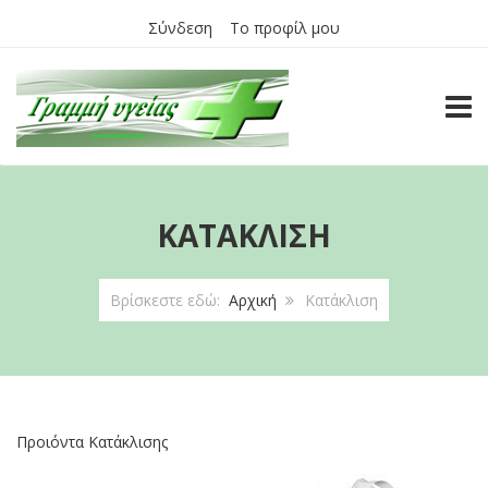
Σύνδεση
Το προφίλ μου
TOGG
ΚΑΤΆΚΛΙΣΗ
Βρίσκεστε εδώ:
Αρχική
Κατάκλιση
Προιόντα Κατάκλισης