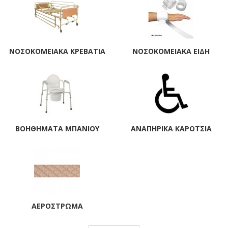
ΝΟΣΟΚΟΜΕΙΑΚΆ ΚΡΕΒΆΤΙΑ
ΝΟΣΟΚΟΜΕΙΑΚΆ ΕΊΔΗ
ΒΟΗΘΉΜΑΤΑ ΜΠΆΝΙΟΥ
ΑΝΑΠΗΡΙΚΆ ΚΑΡΌΤΣΙΑ
ΑΕΡΌΣΤΡΩΜΑ