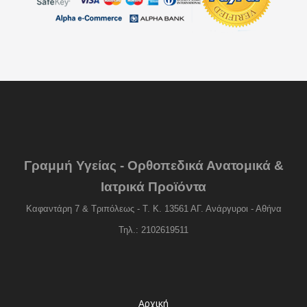
Γραμμή Υγείας - Ορθοπεδικά Ανατομικά &
Ιατρικά Προϊόντα
Καφαντάρη 7 & Τριπόλεως - Τ. Κ. 13561 ΑΓ. Ανάργυροι - Αθήνα
Τηλ.: 2102619511
Αρχική