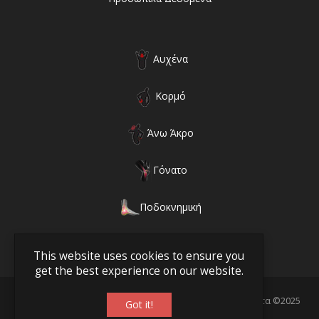
Αυχένα
Κορμό
Άνω Άκρο
Γόνατο
Ποδοκνημική
This website uses cookies to ensure you
get the best experience on our website.
Γραμμή Υγείας - Ορθοπεδικά Ανατομικά & Ιατρικά Προϊόντα ©2025
Got it!