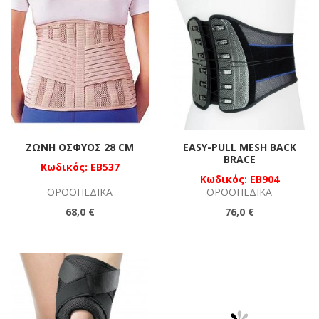
ΖΏΝΗ ΟΣΦΎΟΣ 28 CM
EASY-PULL MESH BACK
BRACE
Κωδικός: EB537
Κωδικός: EB904
ΟΡΘΟΠΕΔΙΚΆ
ΟΡΘΟΠΕΔΙΚΆ
68,0 €
76,0 €