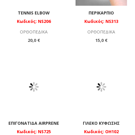
TENNIS ELBOW
ΠΕΡΙΚΆΡΠΙΟ
Κωδικός: NS206
Κωδικός: NS313
ΟΡΘΟΠΕΔΙΚΆ
ΟΡΘΟΠΕΔΙΚΆ
20,0 €
15,0 €
ΕΠΙΓΟΝΑΤΊΔΑ AIRPRENE
ΓΙΛΈΚΟ ΚΎΦΩΣΗΣ
Κωδικός: NS725
Κωδικός: OH102