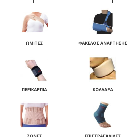
ΩΜΊΤΕΣ
ΦΆΚΕΛΟΣ ΑΝΆΡΤΗΣΗΣ
ΠΕΡΙΚΆΡΠΙΑ
ΚΟΛΛΆΡΑ
ΖΏΝΕΣ
ΕΠΙΣΤΡΑΓΑΛΊΔΕΣ