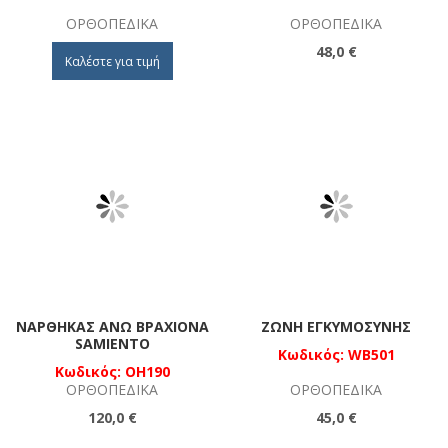
ΟΡΘΟΠΕΔΙΚΆ
ΟΡΘΟΠΕΔΙΚΆ
48,0 €
Καλέστε για τιμή
ΝΆΡΘΗΚΑΣ ΆΝΩ ΒΡΑΧΊΟΝΑ
ΖΏΝΗ ΕΓΚΥΜΟΣΎΝΗΣ
SAMIENTO
Κωδικός: WB501
Κωδικός: OH190
ΟΡΘΟΠΕΔΙΚΆ
ΟΡΘΟΠΕΔΙΚΆ
120,0 €
45,0 €