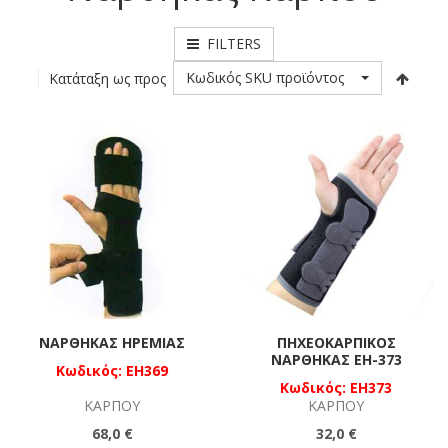
FILTERS
Κωδικός SKU προϊόντος
Κατάταξη ως προς
ΝΆΡΘΗΚΑΣ ΗΡΕΜΊΑΣ
ΠΗΧΕΟΚΑΡΠΙΚΌΣ
ΝΆΡΘΗΚΑΣ EH-373
Κωδικός: EH369
Κωδικός: EH373
ΚΑΡΠΟΎ
ΚΑΡΠΟΎ
68,0 €
32,0 €