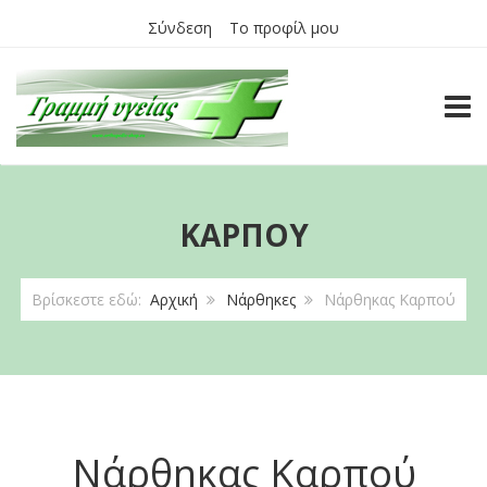
Σύνδεση
Το προφίλ μου
TOGG
ΚΑΡΠΟΎ
Βρίσκεστε εδώ:
Αρχική
Νάρθηκες
Νάρθηκας Καρπού
Νάρθηκας Καρπού