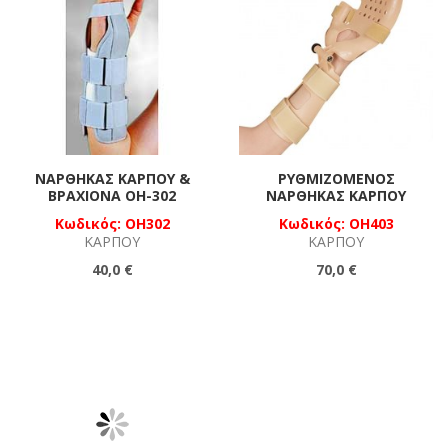
ΝΆΡΘΗΚΑΣ ΚΑΡΠΟΎ &
ΡΥΘΜΙΖΌΜΕΝΟΣ
ΒΡΑΧΊΟΝΑ OH-302
ΝΆΡΘΗΚΑΣ ΚΑΡΠΟΎ
Κωδικός: OH302
Κωδικός: OH403
ΚΑΡΠΟΎ
ΚΑΡΠΟΎ
40,0 €
70,0 €