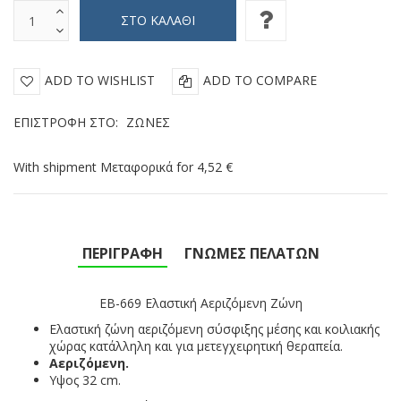
ADD TO WISHLIST
ADD TO COMPARE
ΕΠΙΣΤΡΟΦΉ ΣΤΟ:
ΖΏΝΕΣ
With shipment Μεταφορικά for 4,52 €
ΠΕΡΙΓΡΑΦΉ
ΓΝΏΜΕΣ ΠΕΛΑΤΏΝ
EB-669
Ελαστική Αεριζόμενη Ζώνη
Ελαστική ζώνη αεριζόμενη σύσφιξης μέσης και κοιλιακής
χώρας κατάλληλη και για μετεγχειρητική θεραπεία.
Αεριζόμενη.
Υψος 32 cm.