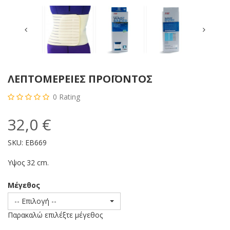
ΛΕΠΤΟΜΈΡΕΙΕΣ ΠΡΟΪΌΝΤΟΣ
0
Rating
32,0 €
SKU:
EB669
Υψος 32 cm.
Μέγεθος
-- Επιλογή --
Παρακαλώ επιλέξτε μέγεθος