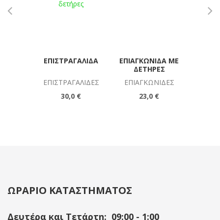
ΕΠΙΣΤΡΑΓΑΛΊΔΑ
ΕΠΙΑΓΚΩΝΊΔΑ ΜΕ
ΠΈΛΜΑ
ΔΕΤΉΡΕΣ
3/4
ΕΠΙΣΤΡΑΓΑΛΊΔΕΣ
ΕΠΙΑΓΚΩΝΊΔΕΣ
ΒΟΗ
Π
30,0 €
23,0 €
ΩΡΑΡΙΟ ΚΑΤΑΣΤΗΜΑΤΟΣ
Δευτέρα και Τετάρτη: 09:00 - 1:00