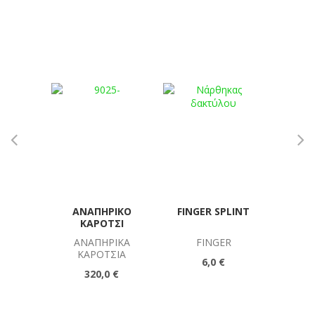
ΑΝΑΠΗΡΙΚΌ
FINGER SPLINT
ΜΕΤ
ΚΑΡΌΤΣΙ
ΑΝΑΠΗΡΙΚΆ
FINGER
ΒΟΗ
ΚΑΡΌΤΣΙΑ
Π
6,0 €
320,0 €