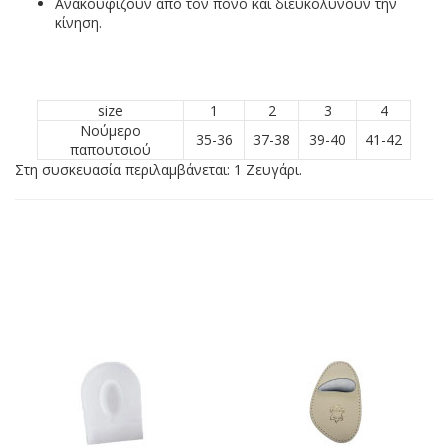
Ανακουφίζουν από τον πόνο και διευκολύνουν την
κίνηση.
size
1
2
3
4
Νούμερο
35-36
37-38
39-40
41-42
παπουτσιού
Στη συσκευασία περιλαμβάνεται: 1 Ζευγάρι.