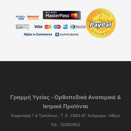
Γραμμή Υγείας - Ορθοπεδικά Ανατομικά &
Ιατρικά Προϊόντα
Καφαντάρη 7 & Τριπόλεως - Τ. Κ. 13561 ΑΓ. Ανάργυροι - Αθήνα
Τηλ.: 2102619511