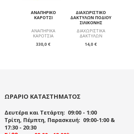
ΑΝΑΠΗΡΙΚΌ
ΔΙΑΧΩΡΙΣΤΙΚΌ
ΚΗΔ
ΚΑΡΌΤΣΙ
ΔΑΚΤΎΛΩΝ ΠΟΔΙΟΎ
ΓΌΝ
ΣΙΛΙΚΌΝΗΣ
Μ
ΑΝΑΠΗΡΙΚΆ
ΔΙΑΧΩΡΙΣΤΙΚΆ
ΜΗΡΟ
ΚΑΡΌΤΣΙΑ
ΔΑΚΤΎΛΩΝ
1
330,0 €
14,0 €
ΩΡΑΡΙΟ ΚΑΤΑΣΤΗΜΑΤΟΣ
Δευτέρα και Τετάρτη: 09:00 - 1:00
Τρίτη, Πέμπτη, Παρασκευή: 09:00-1:00 &
17:30 - 20:30