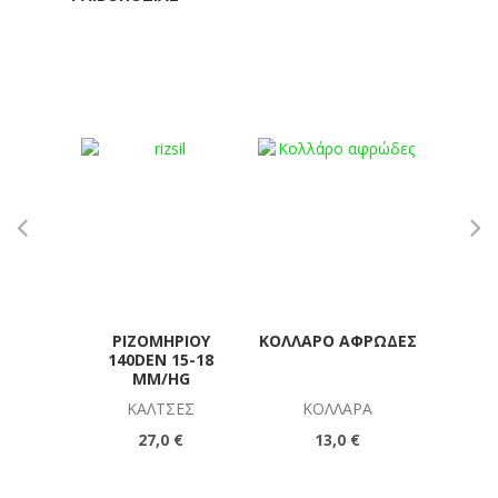
ΡΙΖΟΜΗΡΊΟΥ
ΚΟΛΛΆΡΟ ΑΦΡΏΔΕΣ
Π
140DEN 15-18
ΜΕΤ
MM/HG
ΚΆΛΤΣΕΣ
ΚΟΛΛΆΡΑ
ΒΟΗ
Π
27,0 €
13,0 €