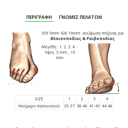
ΠΕΡΙΓΡΑΦΉ
ΓΝΏΜΕΣ ΠΕΛΑΤΏΝ
359 5mm 426 10mm ανύψωση πτέρνας για
Βλαισοποδίας & Ραιβοποδίας
Μεγέθη
: 1. 2. 3. 4. -
Υψος 5 mm , 10
mm
SIZE
1
2
3
4
Νούμερο παπουτσιού
35-37
38-40
41-43
44-46