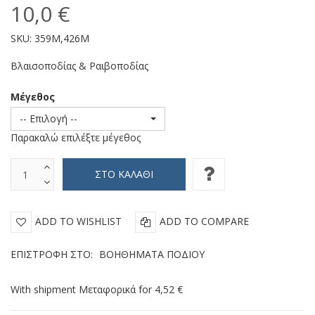
10,0 €
SKU:
359M,426M
Βλαισοποδίας & Ραιβοποδίας
Μέγεθος
-- Επιλογή --
Παρακαλώ επιλέξτε μέγεθος
ADD TO WISHLIST
ADD TO COMPARE
ΕΠΙΣΤΡΟΦΉ ΣΤΟ:
ΒΟΗΘΉΜΑΤΑ ΠΟΔΙΟΎ
With shipment Μεταφορικά for 4,52 €